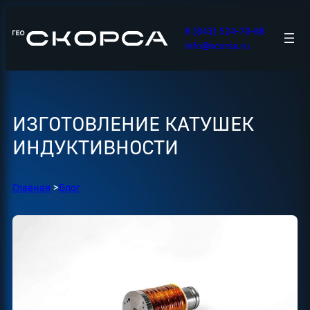
Перейти
к
8 (843) 524-70-88
содержимому
info@scorsa.ru
ИЗГОТОВЛЕНИЕ КАТУШЕК
ИНДУКТИВНОСТИ
Главная
>
Блог