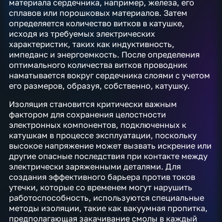
материала сердечника, например, железа, его
сплавов или порошковых материалов. Затем
определяется количество витков в катушке,
исходя из требуемых электрических
характеристик, таких как индуктивность,
импеданс и энергоемкость. После определения
оптимального количества витков проводник
наматывается вокруг сердечника слоями с учетом
его размеров, образуя, собственно, катушку.
Изоляция становится критически важным
фактором для сохранения целостности
электронных компонентов, подключенных к
катушкам в процессе эксплуатации, поскольку
высокое напряжение может вызвать искрение или
другие опасные последствия при контакте между
электрически заряженными деталями. Для
создания эффективного барьера против токов
утечки, которые со временем могут нарушить
работоспособность, используются специальные
методы изоляции, такие как вакуумная пропитка,
предполагающая закачивание смолы в каждый