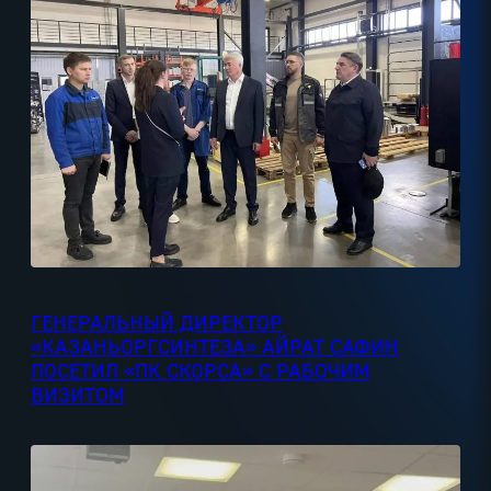
ГЕНЕРАЛЬНЫЙ ДИРЕКТОР
«КАЗАНЬОРГСИНТЕЗА» АЙРАТ САФИН
ПОСЕТИЛ «ПК СКОРСА» С РАБОЧИМ
ВИЗИТОМ