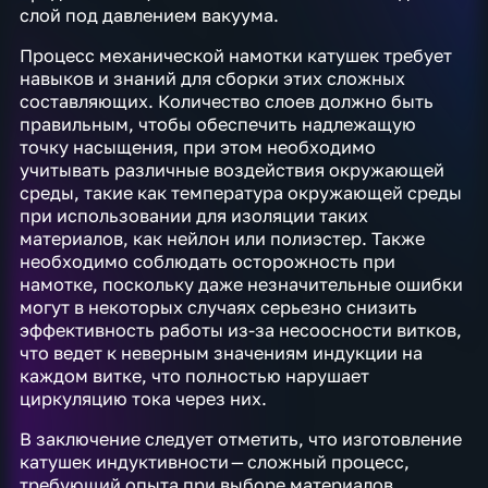
слой под давлением вакуума.
Процесс механической намотки катушек требует
навыков и знаний для сборки этих сложных
составляющих. Количество слоев должно быть
правильным, чтобы обеспечить надлежащую
точку насыщения, при этом необходимо
учитывать различные воздействия окружающей
среды, такие как температура окружающей среды
при использовании для изоляции таких
материалов, как нейлон или полиэстер. Также
необходимо соблюдать осторожность при
намотке, поскольку даже незначительные ошибки
могут в некоторых случаях серьезно снизить
эффективность работы из-за несоосности витков,
что ведет к неверным значениям индукции на
каждом витке, что полностью нарушает
циркуляцию тока через них.
В заключение следует отметить, что изготовление
катушек индуктивности — сложный процесс,
требующий опыта при выборе материалов,